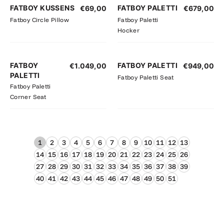
FATBOY KUSSENS
FATBOY PALETTI
€
69,00
€
679,00
Fatboy Circle Pillow
Fatboy Paletti
Hocker
FATBOY
FATBOY PALETTI
€
1.049,00
€
949,00
PALETTI
Fatboy Paletti Seat
Fatboy Paletti
Corner Seat
1
2
3
4
5
6
7
8
9
10
11
12
13
14
15
16
17
18
19
20
21
22
23
24
25
26
27
28
29
30
31
32
33
34
35
36
37
38
39
40
41
42
43
44
45
46
47
48
49
50
51