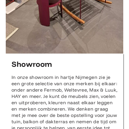
Showroom
In onze showroom in hartje Nijmegen zie je
een grote selectie van onze merken bij elkaar:
onder andere Fermob, Weltevree, Max & Luuk,
HAY en meer. Je kunt de meubels zien, voelen
en uitproberen, kleuren naast elkaar leggen
en merken combineren. We denken graag
met je mee over de beste opstelling voor jouw
tuin, balkon of dakterras en nemen de tijd om
je persoonlijk te helpen, van eerste idee tot