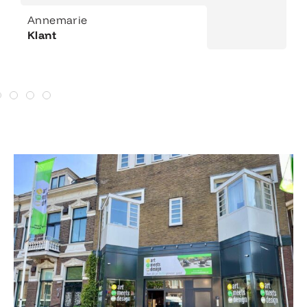
Annemarie
Klant