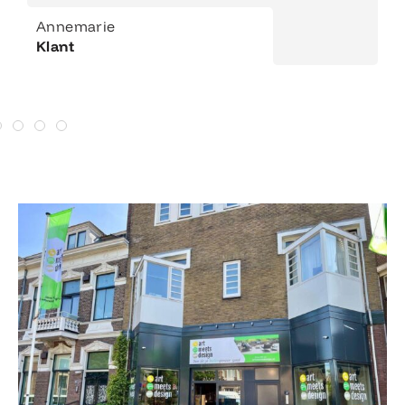
Annemarie
Klant