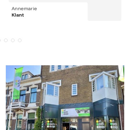
Annemarie
Klant