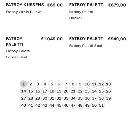
FATBOY KUSSENS
FATBOY PALETTI
€
69,00
€
679,00
Fatboy Circle Pillow
Fatboy Paletti
Hocker
FATBOY
FATBOY PALETTI
€
1.049,00
€
949,00
PALETTI
Fatboy Paletti Seat
Fatboy Paletti
Corner Seat
1
2
3
4
5
6
7
8
9
10
11
12
13
14
15
16
17
18
19
20
21
22
23
24
25
26
27
28
29
30
31
32
33
34
35
36
37
38
39
40
41
42
43
44
45
46
47
48
49
50
51