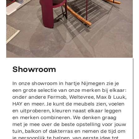
Showroom
In onze showroom in hartje Nijmegen zie je
een grote selectie van onze merken bij elkaar:
onder andere Fermob, Weltevree, Max & Luuk,
HAY en meer. Je kunt de meubels zien, voelen
en uitproberen, kleuren naast elkaar leggen
en merken combineren. We denken graag
met je mee over de beste opstelling voor jouw
tuin, balkon of dakterras en nemen de tijd om
je persoonlijk te helpen, van eerste idee tot