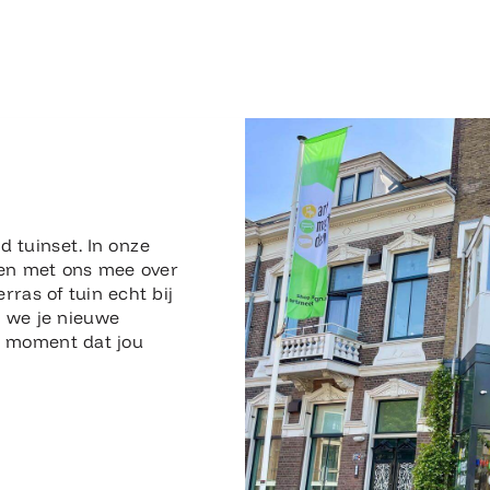
n
d tuinset. In onze
en met ons mee over
erras of tuin echt bij
n we je nieuwe
en moment dat jou