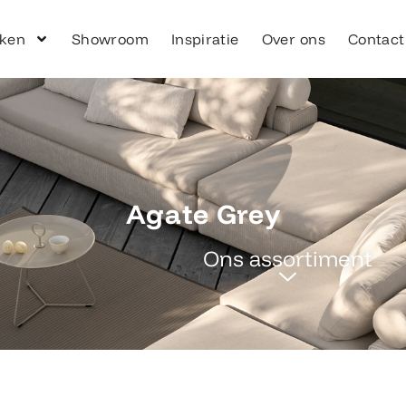
ken
Showroom
Inspiratie
Over ons
Contact
Agate Grey
Ons assortiment