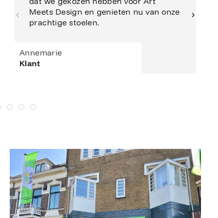
dat we gekozen hebben voor Art
Meets Design en genieten nu van onze
prachtige stoelen.
Annemarie
Klant