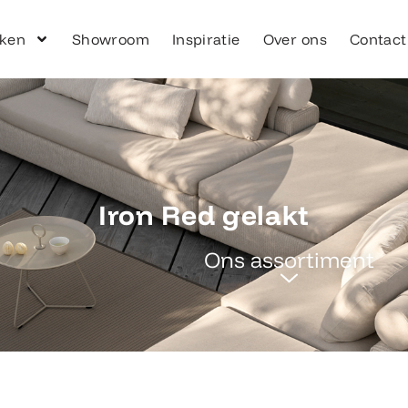
ken
Showroom
Inspiratie
Over ons
Contact
Iron Red gelakt
Ons assortiment