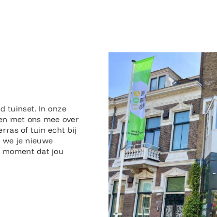
n
d tuinset. In onze
en met ons mee over
erras of tuin echt bij
n we je nieuwe
en moment dat jou