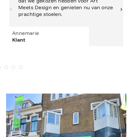
dat we gekozen hebben voor Art
Meets Design en genieten nu van onze
prachtige stoelen.
Annemarie
Klant