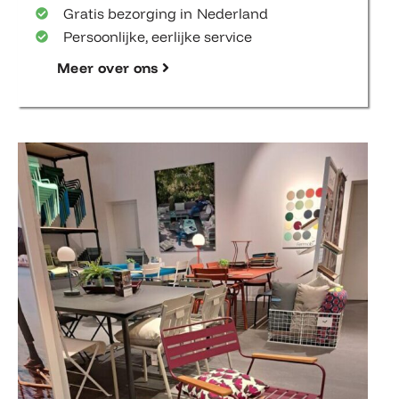
Gratis bezorging in Nederland
Persoonlijke, eerlijke service
Meer over ons