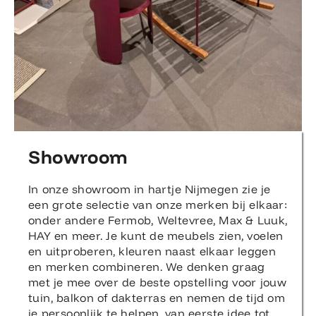
Showroom
In onze showroom in hartje Nijmegen zie je
een grote selectie van onze merken bij elkaar:
onder andere Fermob, Weltevree, Max & Luuk,
HAY en meer. Je kunt de meubels zien, voelen
en uitproberen, kleuren naast elkaar leggen
en merken combineren. We denken graag
met je mee over de beste opstelling voor jouw
tuin, balkon of dakterras en nemen de tijd om
je persoonlijk te helpen, van eerste idee tot