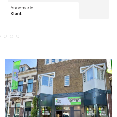
Annemarie
Klant