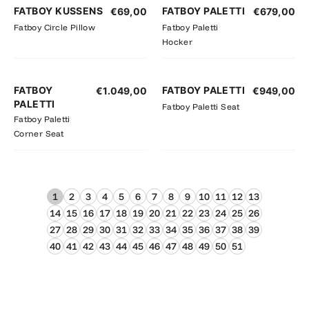
FATBOY KUSSENS
FATBOY PALETTI
€
69,00
€
679,00
Fatboy Circle Pillow
Fatboy Paletti
Hocker
FATBOY
FATBOY PALETTI
€
1.049,00
€
949,00
PALETTI
Fatboy Paletti Seat
Fatboy Paletti
Corner Seat
1
2
3
4
5
6
7
8
9
10
11
12
13
14
15
16
17
18
19
20
21
22
23
24
25
26
27
28
29
30
31
32
33
34
35
36
37
38
39
40
41
42
43
44
45
46
47
48
49
50
51