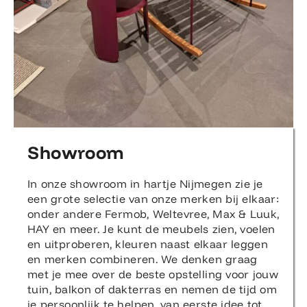
Showroom
In onze showroom in hartje Nijmegen zie je
een grote selectie van onze merken bij elkaar:
onder andere Fermob, Weltevree, Max & Luuk,
HAY en meer. Je kunt de meubels zien, voelen
en uitproberen, kleuren naast elkaar leggen
en merken combineren. We denken graag
met je mee over de beste opstelling voor jouw
tuin, balkon of dakterras en nemen de tijd om
je persoonlijk te helpen, van eerste idee tot