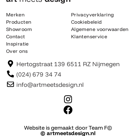
Merken
Privacyverklaring
Producten
Cookiebeleid
Showroom
Algemene voorwaarden
Contact
Klantenservice
Inspiratie
Over ons
Hertogstraat 139 6511 RZ Nijmegen
(024) 679 34 74
info@artmeetsdesign.nl
I
n
F
s
a
t
c
Website is gemaakt door Team F©
© artmeetsdesign.nl
a