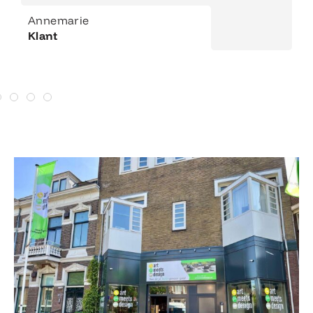
Annemarie
Klant