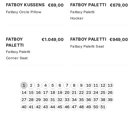
FATBOY KUSSENS
FATBOY PALETTI
€
69,00
€
679,00
Fatboy Circle Pillow
Fatboy Paletti
Hocker
FATBOY
FATBOY PALETTI
€
1.049,00
€
949,00
PALETTI
Fatboy Paletti Seat
Fatboy Paletti
Corner Seat
1
2
3
4
5
6
7
8
9
10
11
12
13
14
15
16
17
18
19
20
21
22
23
24
25
26
27
28
29
30
31
32
33
34
35
36
37
38
39
40
41
42
43
44
45
46
47
48
49
50
51