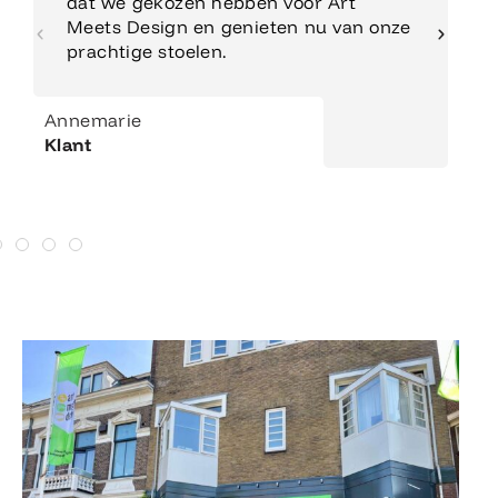
dat we gekozen hebben voor Art
Meets Design en genieten nu van onze
prachtige stoelen.
Annemarie
Klant