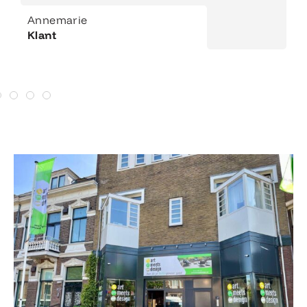
Annemarie
Klant