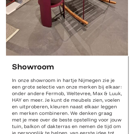
Showroom
In onze showroom in hartje Nijmegen zie je
een grote selectie van onze merken bij elkaar:
onder andere Fermob, Weltevree, Max & Luuk,
HAY en meer. Je kunt de meubels zien, voelen
en uitproberen, kleuren naast elkaar leggen
en merken combineren. We denken graag
met je mee over de beste opstelling voor jouw
tuin, balkon of dakterras en nemen de tijd om
je persoonlijk te helpen, van eerste idee tot