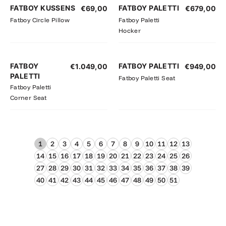
FATBOY KUSSENS
FATBOY PALETTI
€
69,00
€
679,00
Fatboy Circle Pillow
Fatboy Paletti
Hocker
FATBOY
FATBOY PALETTI
€
1.049,00
€
949,00
PALETTI
Fatboy Paletti Seat
Fatboy Paletti
Corner Seat
1
2
3
4
5
6
7
8
9
10
11
12
13
14
15
16
17
18
19
20
21
22
23
24
25
26
27
28
29
30
31
32
33
34
35
36
37
38
39
40
41
42
43
44
45
46
47
48
49
50
51