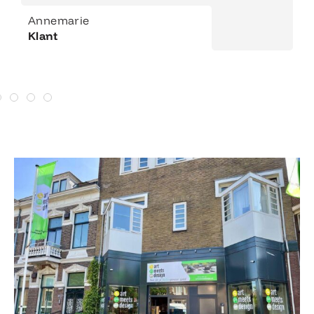
Annemarie
Klant