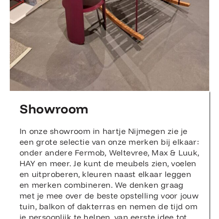
Showroom
In onze showroom in hartje Nijmegen zie je
een grote selectie van onze merken bij elkaar:
onder andere Fermob, Weltevree, Max & Luuk,
HAY en meer. Je kunt de meubels zien, voelen
en uitproberen, kleuren naast elkaar leggen
en merken combineren. We denken graag
met je mee over de beste opstelling voor jouw
tuin, balkon of dakterras en nemen de tijd om
je persoonlijk te helpen, van eerste idee tot