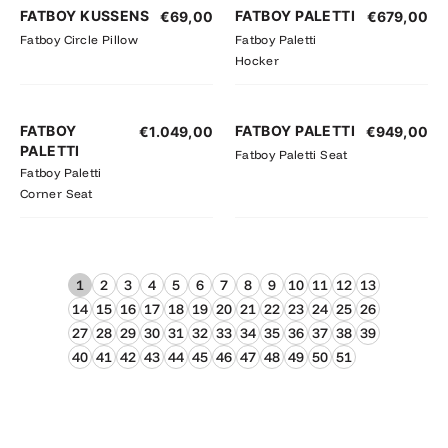
FATBOY KUSSENS
FATBOY PALETTI
€
69,00
€
679,00
Fatboy Circle Pillow
Fatboy Paletti
Hocker
FATBOY
FATBOY PALETTI
€
1.049,00
€
949,00
PALETTI
Fatboy Paletti Seat
Fatboy Paletti
Corner Seat
1
2
3
4
5
6
7
8
9
10
11
12
13
14
15
16
17
18
19
20
21
22
23
24
25
26
27
28
29
30
31
32
33
34
35
36
37
38
39
40
41
42
43
44
45
46
47
48
49
50
51