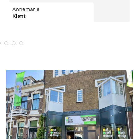
Annemarie
Klant