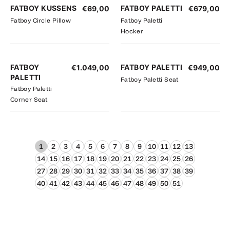
FATBOY KUSSENS
FATBOY PALETTI
€
69,00
€
679,00
Fatboy Circle Pillow
Fatboy Paletti
Hocker
FATBOY
FATBOY PALETTI
€
1.049,00
€
949,00
PALETTI
Fatboy Paletti Seat
Fatboy Paletti
Corner Seat
1
2
3
4
5
6
7
8
9
10
11
12
13
14
15
16
17
18
19
20
21
22
23
24
25
26
27
28
29
30
31
32
33
34
35
36
37
38
39
40
41
42
43
44
45
46
47
48
49
50
51