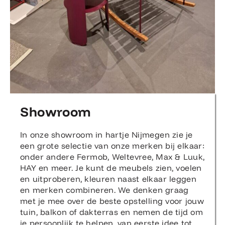
Showroom
In onze showroom in hartje Nijmegen zie je
een grote selectie van onze merken bij elkaar:
onder andere Fermob, Weltevree, Max & Luuk,
HAY en meer. Je kunt de meubels zien, voelen
en uitproberen, kleuren naast elkaar leggen
en merken combineren. We denken graag
met je mee over de beste opstelling voor jouw
tuin, balkon of dakterras en nemen de tijd om
je persoonlijk te helpen, van eerste idee tot