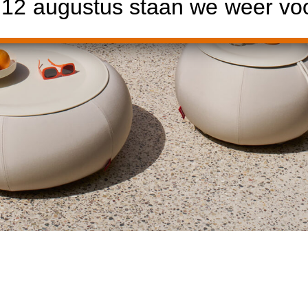
2 augustus staan we weer voor