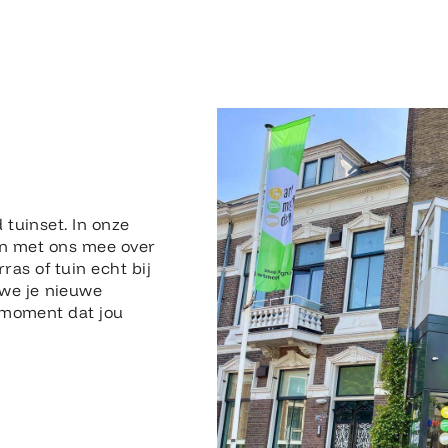
 tuinset. In onze
n met ons mee over
rras of tuin echt bij
 we je nieuwe
n moment dat jou