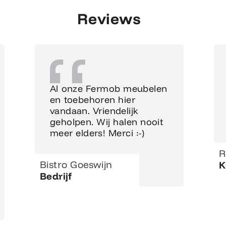
Reviews
Al onze Fermob meubelen
en toebehoren hier
vandaan. Vriendelijk
geholpen. Wij halen nooit
meer elders! Merci :-)
R
Bistro Goeswijn
K
Bedrijf