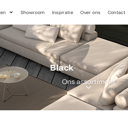
ken
Showroom
Inspiratie
Over ons
Contact
Black
Ons assortiment