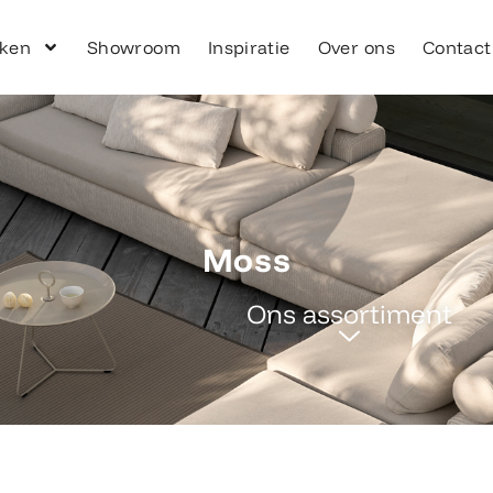
ken
Showroom
Inspiratie
Over ons
Contact
Moss
Ons assortiment