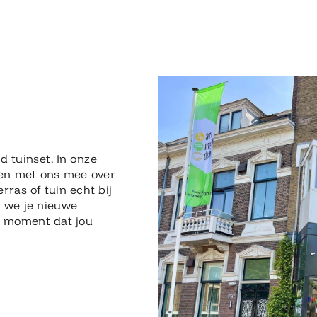
n
d tuinset. In onze
en met ons mee over
erras of tuin echt bij
n we je nieuwe
en moment dat jou