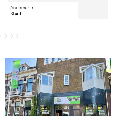
Annemarie
Klant