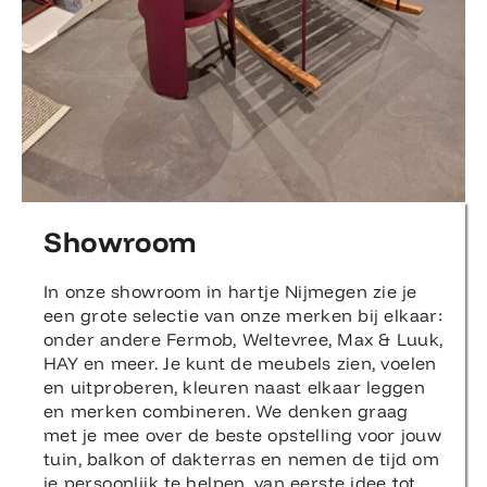
Showroom
In onze showroom in hartje Nijmegen zie je
een grote selectie van onze merken bij elkaar:
onder andere Fermob, Weltevree, Max & Luuk,
HAY en meer. Je kunt de meubels zien, voelen
en uitproberen, kleuren naast elkaar leggen
en merken combineren. We denken graag
met je mee over de beste opstelling voor jouw
tuin, balkon of dakterras en nemen de tijd om
je persoonlijk te helpen, van eerste idee tot