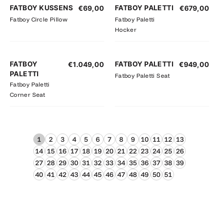
FATBOY KUSSENS
FATBOY PALETTI
€
69,00
€
679,00
Fatboy Circle Pillow
Fatboy Paletti
Hocker
FATBOY
FATBOY PALETTI
€
1.049,00
€
949,00
PALETTI
Fatboy Paletti Seat
Fatboy Paletti
Corner Seat
1
2
3
4
5
6
7
8
9
10
11
12
13
14
15
16
17
18
19
20
21
22
23
24
25
26
27
28
29
30
31
32
33
34
35
36
37
38
39
40
41
42
43
44
45
46
47
48
49
50
51