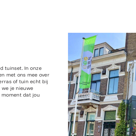
n
d tuinset. In onze
en met ons mee over
erras of tuin echt bij
n we je nieuwe
en moment dat jou