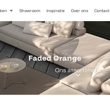
ken
Showroom
Inspiratie
Over ons
Contact
Faded Orange
Ons assortiment