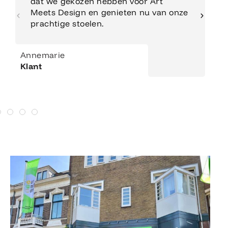
dat we gekozen hebben voor Art
Meets Design en genieten nu van onze
prachtige stoelen.
Annemarie
Klant