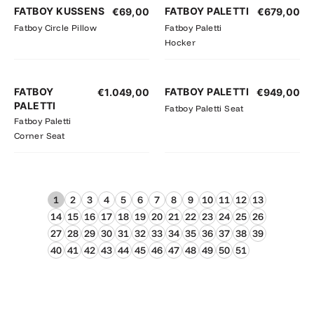
FATBOY KUSSENS
FATBOY PALETTI
€
69,00
€
679,00
Fatboy Circle Pillow
Fatboy Paletti
Hocker
FATBOY
FATBOY PALETTI
€
1.049,00
€
949,00
PALETTI
Fatboy Paletti Seat
Fatboy Paletti
Corner Seat
1
2
3
4
5
6
7
8
9
10
11
12
13
14
15
16
17
18
19
20
21
22
23
24
25
26
27
28
29
30
31
32
33
34
35
36
37
38
39
40
41
42
43
44
45
46
47
48
49
50
51