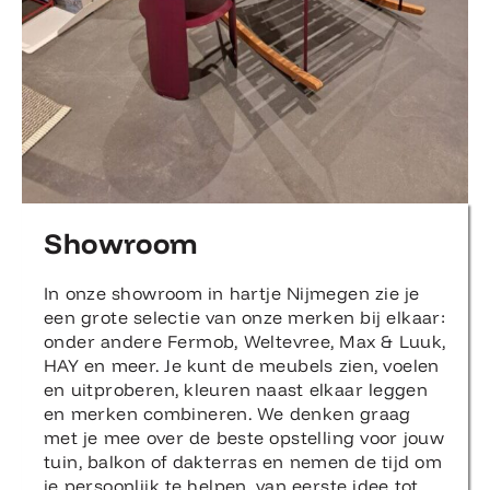
Showroom
In onze showroom in hartje Nijmegen zie je
een grote selectie van onze merken bij elkaar:
onder andere Fermob, Weltevree, Max & Luuk,
HAY en meer. Je kunt de meubels zien, voelen
en uitproberen, kleuren naast elkaar leggen
en merken combineren. We denken graag
met je mee over de beste opstelling voor jouw
tuin, balkon of dakterras en nemen de tijd om
je persoonlijk te helpen, van eerste idee tot