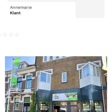
Annemarie
Klant