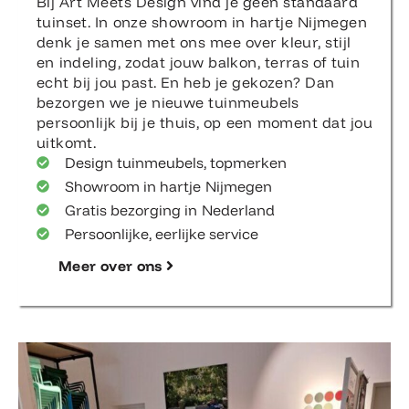
Bij Art Meets Design vind je geen standaard
tuinset. In onze showroom in hartje Nijmegen
denk je samen met ons mee over kleur, stijl
en indeling, zodat jouw balkon, terras of tuin
echt bij jou past. En heb je gekozen? Dan
bezorgen we je nieuwe tuinmeubels
persoonlijk bij je thuis, op een moment dat jou
uitkomt.
Design tuinmeubels, topmerken
Showroom in hartje Nijmegen
Gratis bezorging in Nederland
Persoonlijke, eerlijke service
Meer over ons