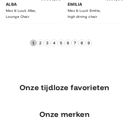
ALBA
EMILIA
Max & Luuk Alba,
Max & Luuk Emilia,
Lounge Chair
high dining chair
1
2
3
4
5
6
7
8
9
Onze tijdloze favorieten
Onze merken