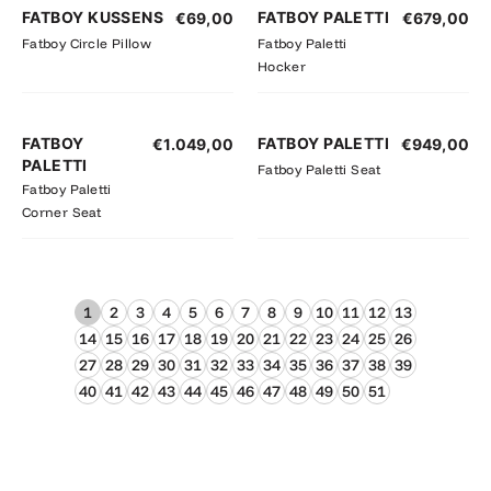
FATBOY KUSSENS
FATBOY PALETTI
€
69,00
€
679,00
Fatboy Circle Pillow
Fatboy Paletti
Hocker
FATBOY
FATBOY PALETTI
€
1.049,00
€
949,00
PALETTI
Fatboy Paletti Seat
Fatboy Paletti
Corner Seat
1
2
3
4
5
6
7
8
9
10
11
12
13
14
15
16
17
18
19
20
21
22
23
24
25
26
27
28
29
30
31
32
33
34
35
36
37
38
39
40
41
42
43
44
45
46
47
48
49
50
51