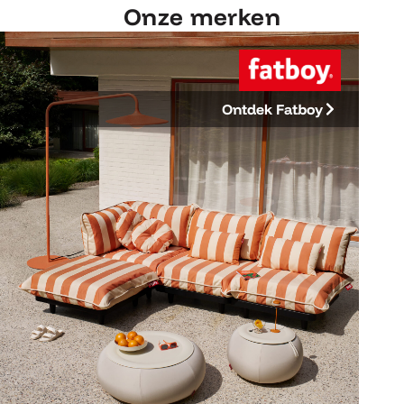
Onze merken
Ontdek Fatboy