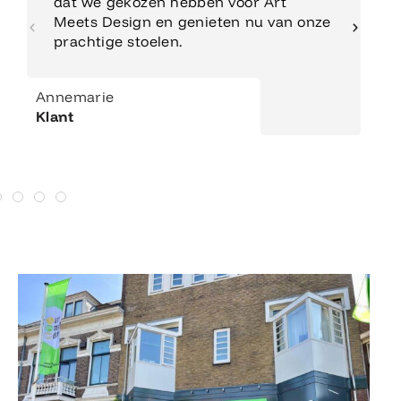
dat we gekozen hebben voor Art
Meets Design en genieten nu van onze
prachtige stoelen.
Annemarie
Klant